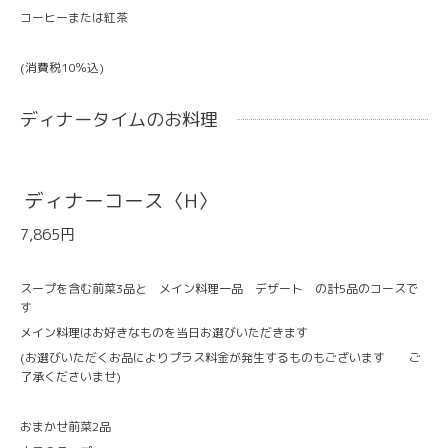
コーヒーまたは紅茶
(消費税10％込)
ディナータイムのお料理
ディナーコース〈H〉
7,865円
スープを含む前菜3品と メイン料理一品 デザート の計5品のコースで
す
メイン料理はお好きなものを当日お選びいただきます
(お選びいただくお品によりプラス料金が発生するものもございます ご
了承くださいませ)
おまかせ前菜2品