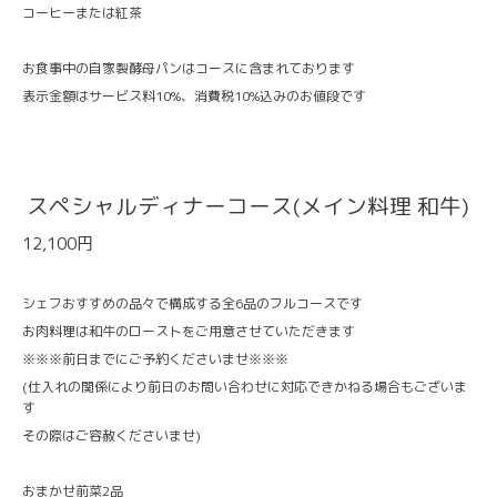
コーヒーまたは紅茶
お食事中の自家製酵母パンはコースに含まれております
表示金額はサービス料10%、消費税10%込みのお値段です
スペシャルディナーコース(メイン料理 和牛)
12,100円
シェフおすすめの品々で構成する全6品のフルコースです
お肉料理は和牛のローストをご用意させていただきます
※※※前日までにご予約くださいませ※※※
(仕入れの関係により前日のお問い合わせに対応できかねる場合もございま
す
その際はご容赦くださいませ)
おまかせ前菜2品