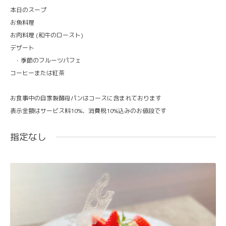
本日のスープ
お魚料理
お肉料理 (和牛のロースト)
デザート
・季節のフルーツパフェ
コーヒーまたは紅茶
お食事中の自家製酵母パンはコースに含まれております
表示金額はサービス料10%、消費税10%込みのお値段です
指定なし