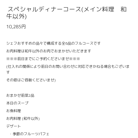
スペシャルディナーコース(メイン料理 和
牛以外)
10,285円
シェフおすすめの品々で構成する全6品のフルコースです
お肉料理は和牛以外のお肉でおまかせいただきます
※※※前日までにご予約くださいませ※※※
(仕入れの関係により前日のお問い合わせに対応できかねる場合もございま
す
その際はご容赦くださいませ)
おまかせ前菜2品
本日のスープ
お魚料理
お肉料理 (和牛以外)
デザート
・季節のフルーツパフェ