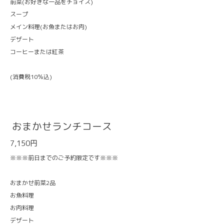
前菜(お好きな一品をチョイス)
スープ
メイン料理(お魚またはお肉)
デザート
コーヒーまたは紅茶
(消費税10％込)
おまかせランチコース
7,150円
※※※前日までのご予約限定です※※※
おまかせ前菜2品
お魚料理
お肉料理
デザート