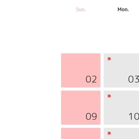
Sun.
Mon.
02
0
09
1