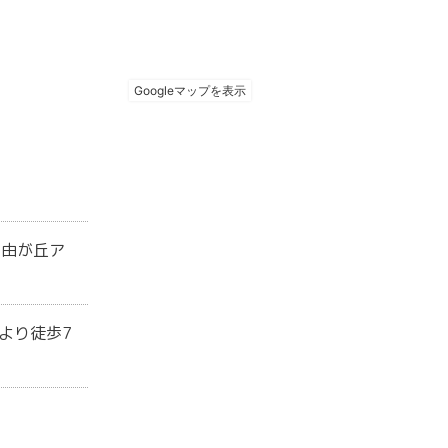
n自由が丘ア
より徒歩7