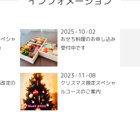
インフォメーション
2025
10
02
/
/
スペシャ
おせち料理のお申し込み
内
受付中です
2023
11
08
/
/
格改定の
クリスマス限定スペシャ
ルコースのご案内