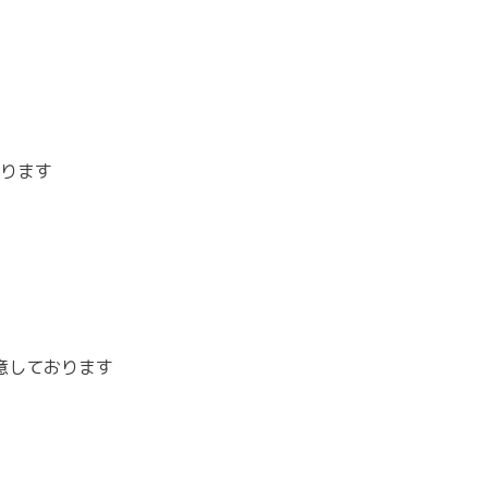
ります
意しております