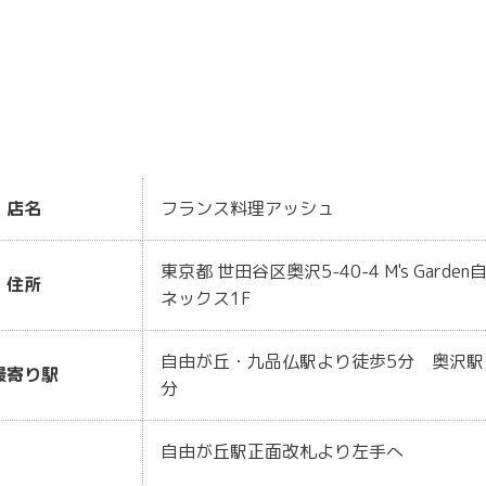
店名
フランス料理アッシュ
東京都 世田谷区奥沢5-40-4 M's Garde
住所
ネックス1F
自由が丘・九品仏駅より徒歩5分 奥沢駅
最寄り駅
分
自由が丘駅正面改札より左手へ