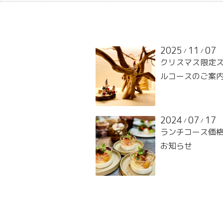
2025
11
07
/
/
クリスマス限定
ルコースのご案
2024
07
17
/
/
ランチコース価
お知らせ